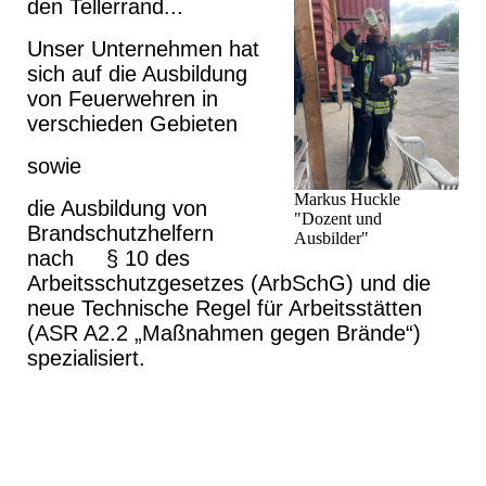
den Tellerrand...
Unser Unternehmen hat
sich auf die Ausbildung
von Feuerwehren in
verschieden Gebieten
sowie
Markus Huckle
die Ausbildung von
"Dozent und
Brandschutzhelfern
Ausbilder"
nach § 10 des
Arbeitsschutzgesetzes (ArbSchG) und die
neue Technische Regel für Arbeitsstätten
(ASR A2.2 „Maßnahmen gegen Brände“)
spezialisiert.